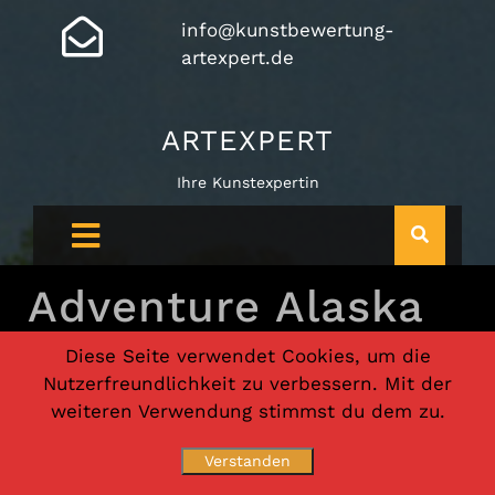
info@kunstbewertung-
artexpert.de
ARTEXPERT
Ihre Kunstexpertin
Adventure Alaska
Diese Seite verwendet Cookies, um die
Nutzerfreundlichkeit zu verbessern. Mit der
weiteren Verwendung stimmst du dem zu.
Verstanden