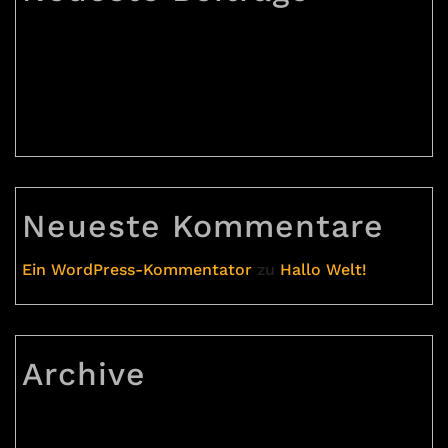
Praesent suscipit m3
Praesent suscipit m2
Praesent suscipit m1
Hallo Welt!
Neueste Kommentare
Ein WordPress-Kommentator
zu
Hallo Welt!
Archive
August 2023