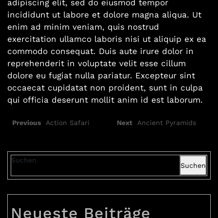
adipiscing elit, sed do eiusmod tempor
incididunt ut labore et dolore magna aliqua. Ut
enim ad minim veniam, quis nostrud
exercitation ullamco laboris nisi ut aliquip ex ea
commodo consequat. Duis aute irure dolor in
reprehenderit in voluptate velit esse cillum
dolore eu fugiat nulla pariatur. Excepteur sint
occaecat cupidatat non proident, sunt in culpa
qui officia deserunt mollit anim id est laborum.
Previous
Action Safari
Next
Ancient Pyramids
Suchen
Suchen
Neueste Beiträge